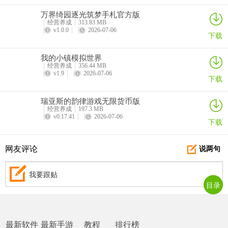
万界绮园逐光筑梦手札官方版
经营养成
313.83 MB
v1.0.0
2026-07-06
下载
我的小镇模拟世界
经营养成
356.44 MB
v1.9
2026-07-06
下载
瑞亚斯的韵律游戏无限货币版
经营养成
197.3 MB
v0.17.41
2026-07-06
下载
网友评论
说两句
我要跟贴
目录
最新软件
最新手游
教程
排行榜