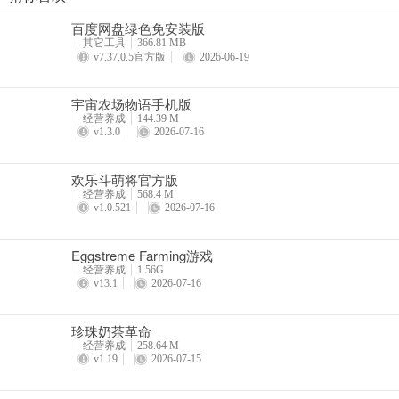
珍珠奶茶革命
百度网盘绿色免安装版
详情
其它工具
366.81 MB
v7.37.0.5官方版
2026-06-19
宇宙农场物语手机版
经营养成
144.39 M
v1.3.0
2026-07-16
欢乐斗萌将官方版
经营养成
568.4 M
v1.0.521
2026-07-16
Eggstreme Farming游戏
经营养成
1.56G
v13.1
2026-07-16
珍珠奶茶革命
经营养成
258.64 M
v1.19
2026-07-15