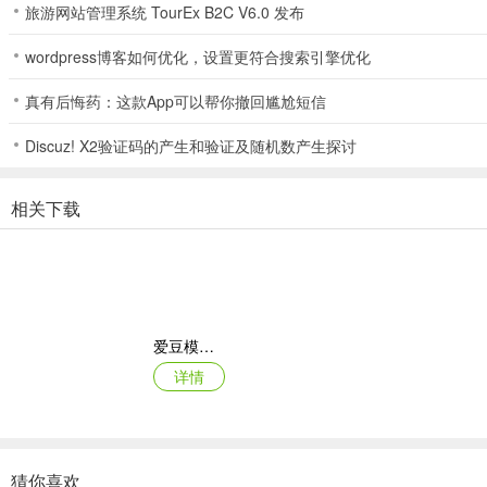
旅游网站管理系统 TourEx B2C V6.0 发布
wordpress博客如何优化，设置更符合搜索引擎优化
真有后悔药：这款App可以帮你撤回尴尬短信
Discuz! X2验证码的产生和验证及随机数产生探讨
相关下载
爱豆模拟器
详情
猜你喜欢