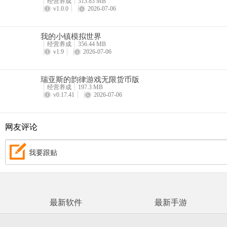
经营养成
313.83 MB
v1.0.0
2026-07-06
我的小镇模拟世界
经营养成
356.44 MB
v1.9
2026-07-06
瑞亚斯的韵律游戏无限货币版
经营养成
197.3 MB
v0.17.41
2026-07-06
网友评论
我要跟贴
最新软件
最新手游