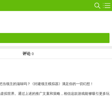
评论
0
把当领主的滋味吗？《封建领主模拟器》满足你的一切幻想！
的虚拟世界。通过上述的推广文案和策略，相信这款游戏能够吸引更多玩