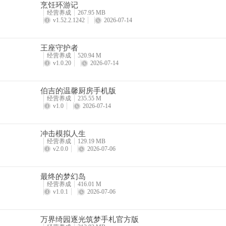
烹饪环游记
经营养成
267.95 MB
v1.52.2.1242
2026-07-14
王座守护者
经营养成
520.94 M
v1.0.20
2026-07-14
伯吉的温馨厨房手机版
经营养成
235.55 M
v1.0
2026-07-14
冲击模拟人生
经营养成
129.19 MB
v2.0.0
2026-07-06
最终的梦幻岛
经营养成
416.01 M
v1.0.1
2026-07-06
万界绮园逐光筑梦手札官方版