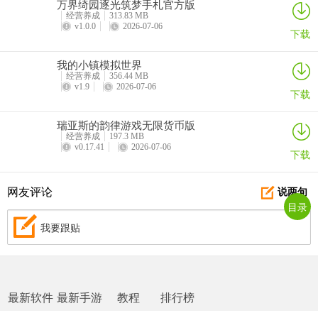
万界绮园逐光筑梦手札官方版
经营养成
313.83 MB
v1.0.0
2026-07-06
下载
我的小镇模拟世界
经营养成
356.44 MB
v1.9
2026-07-06
下载
瑞亚斯的韵律游戏无限货币版
经营养成
197.3 MB
v0.17.41
2026-07-06
下载
网友评论
说两句
目录
我要跟贴
最新软件
最新手游
教程
排行榜