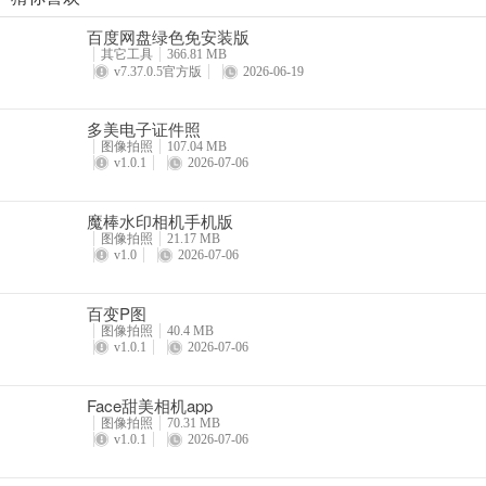
极影相机
百度网盘绿色免安装版
详情
其它工具
366.81 MB
v7.37.0.5官方版
2026-06-19
多美电子证件照
图像拍照
107.04 MB
v1.0.1
2026-07-06
魔棒水印相机手机版
图像拍照
21.17 MB
v1.0
2026-07-06
百变P图
图像拍照
40.4 MB
v1.0.1
2026-07-06
Face甜美相机app
图像拍照
70.31 MB
v1.0.1
2026-07-06