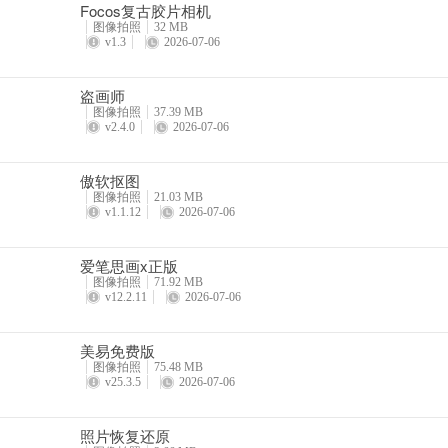
Focos复古胶片相机
图像拍照
32 MB
v1.3
2026-07-06
盗画师
图像拍照
37.39 MB
v2.4.0
2026-07-06
傲软抠图
图像拍照
21.03 MB
v1.1.12
2026-07-06
爱笔思画x正版
图像拍照
71.92 MB
v12.2.11
2026-07-06
美易免费版
图像拍照
75.48 MB
v25.3.5
2026-07-06
照片恢复还原