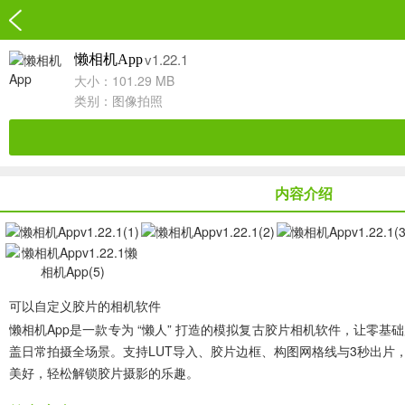
v1.22.1
懒相机App
大小：101.29 MB
类别：
图像拍照
内容介绍
可以自定义胶片的相机软件
懒相机App
是一款专为 “懒人” 打造的模拟复古胶片相机软件，让零
盖日常拍摄全场景。支持LUT导入、胶片边框、构图网格线与3秒出
美好，轻松解锁胶片摄影的乐趣。