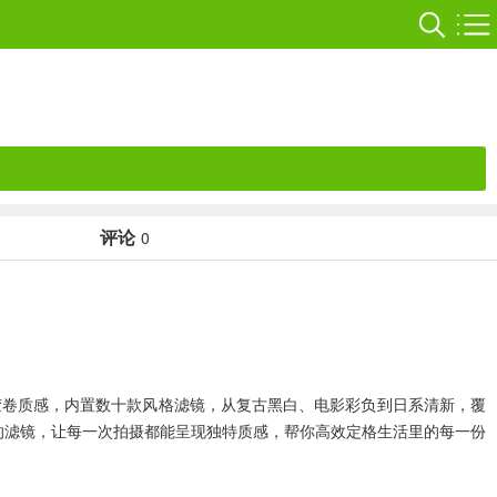
评论
0
典胶卷质感，内置数十款风格滤镜，从复古黑白、电影彩负到日系清新，覆
的滤镜，让每一次拍摄都能呈现独特质感，帮你高效定格生活里的每一份