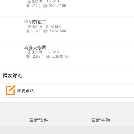
图像拍照
3.66 MB
v7.1
2026-07-06
全能剪辑王
图像拍照
24.89 MB
v1.0
2026-07-06
马赛克修图
图像拍照
13.8 MB
v2.9.2
2026-07-06
网友评论
我要跟贴
最新软件
最新手游