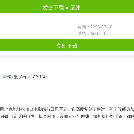
爱吾下载
●
应用
更新：2026-07-18
系统：Android
立即下载
基础用户也能轻松拍出电影感与日系写真。它高度复刻了柯达、富士等经
片，还能自定义快门声、机身材质，兼顾专业与便捷。懒相机拒绝千篇一律