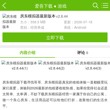
爱吾下载
●
游戏
v2.8.44
房东模拟器最新版本
大小：558.5 MB
更新：2026-07-18
类别：
经营养成
系统：Android
立即下载
内容介绍
评论
0
房东模拟器下载寻找哥哥、房东模拟器真实的收租体验一直都颇受玩
家们喜爱，体验到2026最新的包租婆收租快感，如果你觉得社会还是
太简单、太单调，不妨下载房东模拟器经营一家属于你自己的公寓，
做一个良心房东，生活用品还可以给他们打折，改善他们的生活水
平。