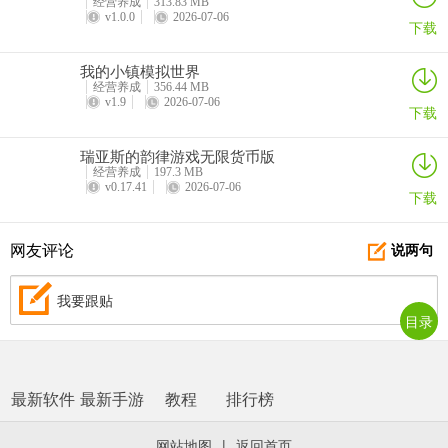
经营养成
313.83 MB
v1.0.0
2026-07-06
下载
我的小镇模拟世界
经营养成
356.44 MB
v1.9
2026-07-06
下载
瑞亚斯的韵律游戏无限货币版
经营养成
197.3 MB
v0.17.41
2026-07-06
下载
网友评论
说两句
我要跟贴
目录
最新软件
最新手游
教程
排行榜
网站地图
|
返回首页