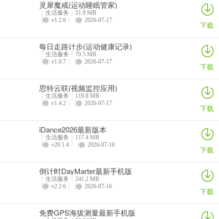
灵犀魔戒(运动睡眠管家)
生活服务
51.9 MB
v1.2.6
2026-07-17
下载
每日走路计步(运动健康记录)
生活服务
70.5 MB
v1.0.7
2026-07-17
下载
思特云联(视频监控应用)
生活服务
119.8 MB
v1.4.2
2026-07-17
下载
iDance2026最新版本
生活服务
117.4 MB
v20.1.4
2026-07-16
下载
倒计时DayMarter最新手机版
生活服务
241.2 MB
v2.2.6
2026-07-16
下载
免费GPS海拔测量最新手机版