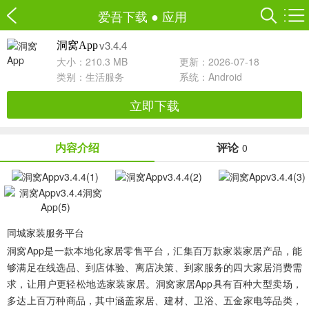
爱吾下载
●
应用
v3.4.4
洞窝App
大小：210.3 MB
更新：2026-07-18
类别：
生活服务
系统：Android
立即下载
内容介绍
评论
0
同城家装服务平台
洞窝App
是一款本地化家居零售平台，汇集百万款家装家居产品，能
够满足在线选品、到店体验、离店决策、到家服务的四大家居消费需
求，让用户更轻松地选家装家居。洞窝家居App具有百种大型卖场，
多达上百万种商品，其中涵盖家居、建材、卫浴、五金家电等品类，