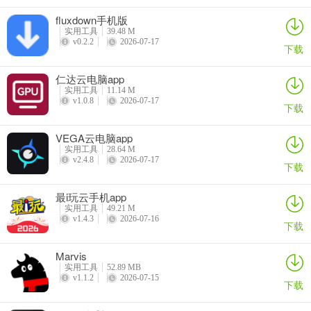
fluxdown手机版
实用工具
39.48 M
v0.2.2
2026-07-17
下载
仁达云电脑app
实用工具
11.14 M
v1.0.8
2026-07-17
下载
VEGA云电脑app
实用工具
28.64 M
v2.4.8
2026-07-17
下载
6、上锁的软件会显示在前面，点击已上锁的标识就能给软件解锁。
最i玩云手机app
实用工具
49.21 M
v1.4.3
2026-07-16
下载
Marvis
实用工具
52.89 MB
v1.1.2
2026-07-15
下载