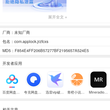
展开全文 +
厂商：未知厂商
包名：com.applock.jrzfcxs
MD5：F854E4FF206B57277BF2195657A524E5
2、开启应用权限，点击【去开启】。
开发者应用
百度网盘绿色免安装Pc电脑版
夸克网盘官方正式版
迅雷vip破解版永久会员2024版
青橙小说App
Mineradio手机版
相关文章