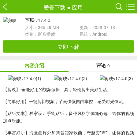
爱吾下载
●
应用
v17.4.0
剪映
大小：365.49 MB
更新：2026-07-18
类别：
影音播放
系统：Android
立即下载
内容介绍
评论
0
【剪映】 全能好用的视频编辑工具，轻松剪出美好生活。
【简单好用】一键剪切视频，节奏快慢自由掌控，感受时光倒流。
【贴纸文本】独家设计手绘贴纸，多种风格字体随心选，给你的视频
加点乐趣。
【丰富好听】海量曲库外加抖音独家歌曲，奇趣变"声”，让你的视频