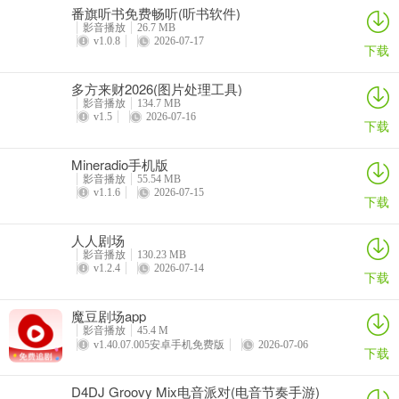
番旗听书免费畅听(听书软件)
影音播放
26.7 MB
v1.0.8
2026-07-17
下载
多方来财2026(图片处理工具)
影音播放
134.7 MB
v1.5
2026-07-16
下载
Mineradio手机版
影音播放
55.54 MB
v1.1.6
2026-07-15
下载
人人剧场
影音播放
130.23 MB
v1.2.4
2026-07-14
下载
魔豆剧场app
影音播放
45.4 M
v1.40.07.005安卓手机免费版
2026-07-06
下载
D4DJ Groovy Mix电音派对(电音节奏手游)