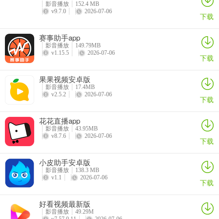
影音播放
152.4 MB
v9.7.0
2026-07-06
下载
赛事助手app
影音播放
149.79MB
v1.15.5
2026-07-06
下载
果果视频安卓版
影音播放
17.4MB
v2.5.2
2026-07-06
下载
花花直播app
影音播放
43.95MB
v8.7.6
2026-07-06
下载
小皮助手安卓版
影音播放
138.3 MB
v1.1
2026-07-06
下载
好看视频最新版
影音播放
49.29M