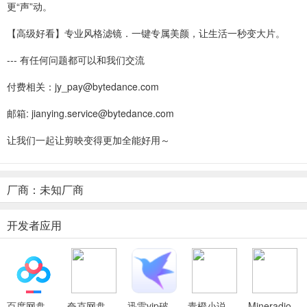
更“声”动。
【高级好看】专业风格滤镜．一键专属美颜，让生活一秒变大片。
--- 有任何问题都可以和我们交流
付费相关：jy_pay@bytedance.com
邮箱: jianying.service@bytedance.com
让我们一起让剪映变得更加全能好用～
厂商：未知厂商
开发者应用
百度网盘绿色免安装Pc电脑版
夸克网盘官方正式版
迅雷vip破解版永久会员2024版
青橙小说App
Mineradio手机版