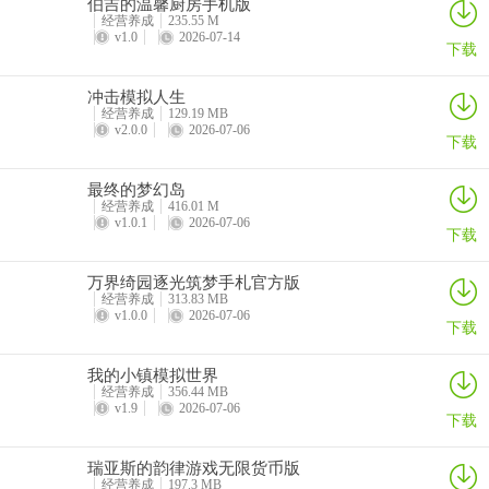
伯吉的温馨厨房手机版
经营养成
235.55 M
v1.0
2026-07-14
下载
冲击模拟人生
经营养成
129.19 MB
v2.0.0
2026-07-06
下载
最终的梦幻岛
经营养成
416.01 M
v1.0.1
2026-07-06
下载
万界绮园逐光筑梦手札官方版
经营养成
313.83 MB
v1.0.0
2026-07-06
下载
我的小镇模拟世界
经营养成
356.44 MB
v1.9
2026-07-06
下载
瑞亚斯的韵律游戏无限货币版
经营养成
197.3 MB