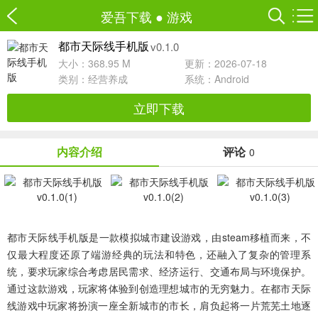
爱吾下载
●
游戏
v0.1.0
都市天际线手机版
大小：368.95 M
更新：2026-07-18
类别：
经营养成
系统：Android
立即下载
内容介绍
评论
0
都市天际线手机版
是一款模拟城市建设游戏，由steam移植而来，不
仅最大程度还原了端游经典的玩法和特色，还融入了复杂的管理系
统，要求玩家综合考虑居民需求、经济运行、交通布局与环境保护。
通过这款游戏，玩家将体验到创造理想城市的无穷魅力。在都市天际
线游戏中玩家将扮演一座全新城市的市长，肩负起将一片荒芜土地逐