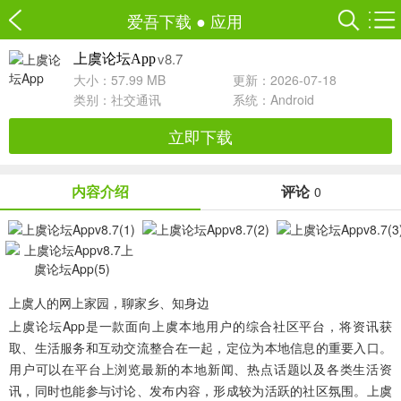
爱吾下载
●
应用
v8.7
上虞论坛App
大小：57.99 MB
更新：2026-07-18
类别：
社交通讯
系统：Android
立即下载
内容介绍
评论
0
上虞人的网上家园，聊家乡、知身边
上虞论坛App
是一款面向上虞本地用户的综合社区平台，将资讯获
取、生活服务和互动交流整合在一起，定位为本地信息的重要入口。
用户可以在平台上浏览最新的本地新闻、热点话题以及各类生活资
讯，同时也能参与讨论、发布内容，形成较为活跃的社区氛围。上虞