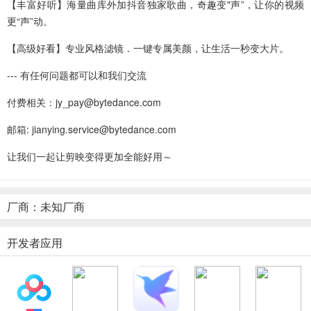
【丰富好听】海量曲库外加抖音独家歌曲，奇趣变"声”，让你的视频
更“声”动。
【高级好看】专业风格滤镜．一键专属美颜，让生活一秒变大片。
--- 有任何问题都可以和我们交流
付费相关：jy_pay@bytedance.com
邮箱: jianying.service@bytedance.com
让我们一起让剪映变得更加全能好用～
厂商：未知厂商
开发者应用