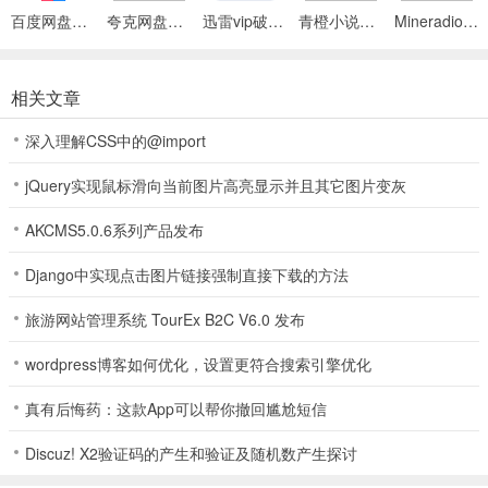
百度网盘绿色免安装Pc电脑版
夸克网盘官方正式版
迅雷vip破解版永久会员2024版
青橙小说App
Mineradio手机版
相关文章
深入理解CSS中的@import
jQuery实现鼠标滑向当前图片高亮显示并且其它图片变灰
AKCMS5.0.6系列产品发布
Django中实现点击图片链接强制直接下载的方法
旅游网站管理系统 TourEx B2C V6.0 发布
wordpress博客如何优化，设置更符合搜索引擎优化
真有后悔药：这款App可以帮你撤回尴尬短信
Discuz! X2验证码的产生和验证及随机数产生探讨