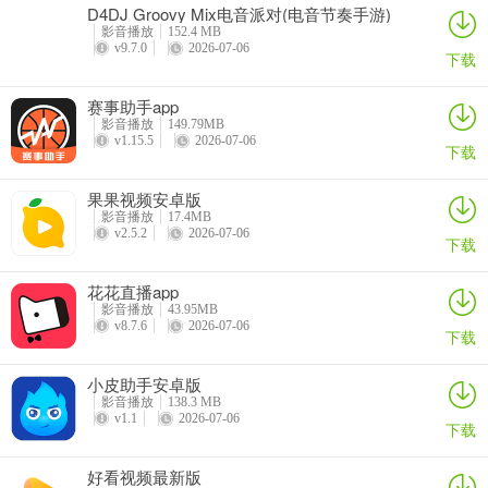
D4DJ Groovy Mix电音派对(电音节奏手游)
影音播放
152.4 MB
v9.7.0
2026-07-06
下载
赛事助手app
影音播放
149.79MB
v1.15.5
2026-07-06
下载
果果视频安卓版
影音播放
17.4MB
v2.5.2
2026-07-06
下载
花花直播app
影音播放
43.95MB
v8.7.6
2026-07-06
下载
小皮助手安卓版
影音播放
138.3 MB
v1.1
2026-07-06
下载
好看视频最新版