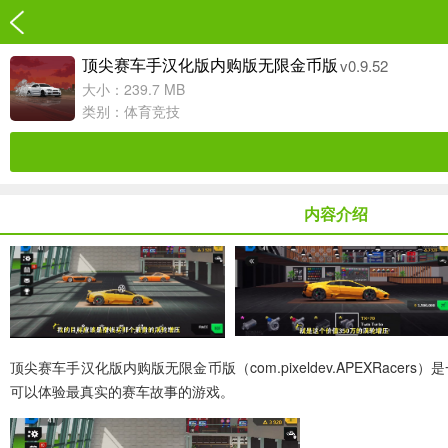
v0.9.52
顶尖赛车手汉化版内购版无限金币版
大小：239.7 MB
类别：
体育竞技
内容介绍
顶尖赛车手汉化版内购版无限金币版（com.pixeldev.APEX
可以体验最真实的赛车故事的游戏。