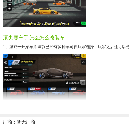
顶尖赛车手怎么怎么改装车
1、游戏一开始车库里就已经有多种车可供玩家选择，玩家之后还可以
2、玩家可以选择车库中比较喜爱的那几辆为它们取昵称，昵称会在比
厂商：暂无厂商