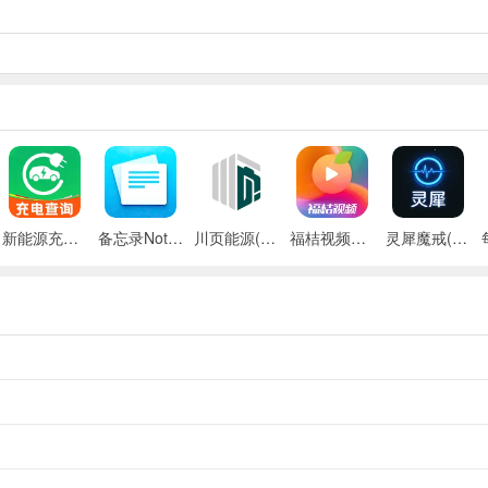
有，盲盒，盲盒有概率开出一辆新车
新能源充电桩查询(充电桩查询应用)
备忘录Note(多功能记事APP)
川页能源(电池管理应用)
福桔视频最新手机版
灵犀魔戒(运动睡眠管家)