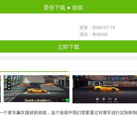
爱吾下载
●
游戏
更新：2026-07-18
系统：Android
立即下载
Racers）是一个赛车飙车题材的游戏，这个游戏中我们需要通过对赛车进行