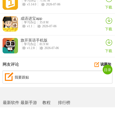
学习办公
71.81 M
v5.14.0
2026-07-06
下载
成语进宝app
学习办公
35.8 M
v1.1
2026-07-06
下载
旗开英语手机版
学习办公
81.9 M
v1.2.8
2026-07-06
下载
网友评论
说两句
目录
我要跟贴
最新软件
最新手游
教程
排行榜
网站地图
|
返回首页