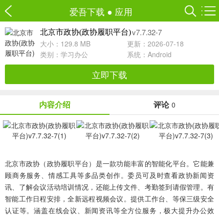
爱吾下载
●
应用
v7.7.32-7
北京市政协(政协履职平台)
大小：129.8 MB
更新：2026-07-18
类别：
学习办公
系统：Android
立即下载
内容介绍
评论
0
北京市政协（政协履职平台）是一款功能丰富的智能化平台。它能兼
顾商务服务、情感工具等多品类创作。委员可及时查看政协新闻资
讯、了解会议活动培训情况，还能上传文件、考勤签到请假管理。有
智能工作日程安排，全新远程视频会议。提供工作台、等保三级安全
认证等。涵盖在线会议、新闻资讯等全方位服务，极大提升办公效