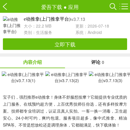
爱吾下载
●
应用
v3.7.13
e动推拿(上门推拿平台)
大小：22.2 MB
更新：2026-07-18
类别：
生活服务
系统：Android
立即下载
内容介绍
评论
0
宝子们，强烈推荐e动推拿！身体不舒服想按摩？它能提供专业优质的
上门服务。在线预约超方便，上百优秀技师任你选，还有多样按摩方
案。技师都专业培训过，认证且真人实拍。一客一换一消毒，卫生超
安心。24小时可约，爽约包退。服务项目超多，像中式推拿、精油
SPA等。不管是想放松还是调理身体，它都能满足，快下载体验！