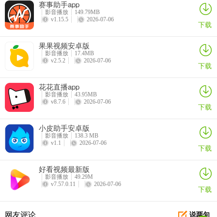
赛事助手app
影音播放
149.79MB
v1.15.5
2026-07-06
下载
果果视频安卓版
影音播放
17.4MB
v2.5.2
2026-07-06
下载
花花直播app
影音播放
43.95MB
v8.7.6
2026-07-06
下载
小皮助手安卓版
影音播放
138.3 MB
v1.1
2026-07-06
下载
好看视频最新版
影音播放
49.29M
v7.57.0.11
2026-07-06
下载
网友评论
说两句