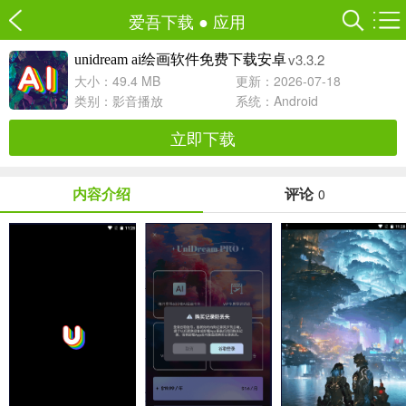
爱吾下载
●
应用
v3.3.2
unidream ai绘画软件免费下载安卓
大小：49.4 MB
更新：2026-07-18
类别：
影音播放
系统：Android
立即下载
内容介绍
评论
0