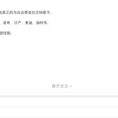
包括真正的马自达赛道拉古纳塞卡。
利、道奇、日产、奥迪、福特等。
驾驶技能。
展开全文 +