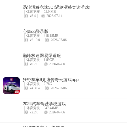
涡轮漂移竞速3D(涡轮漂移竞速游戏)
体育竞技
55.9 MB
v3.4
2026-07-14
心舞qq登录版
体育竞技
418.18MB
v21.0.0
2026-07-06
巅峰极速网易渠道服
体育竞技
1.89GB
v0.7.0
2026-07-06
狂野飙车9竞速传奇云游戏app
体育竞技
2.76G
v4.3.0o
2026-07-06
2024汽车驾驶学校游戏
体育竞技
947.44MB
v2.2.0
2026-07-06