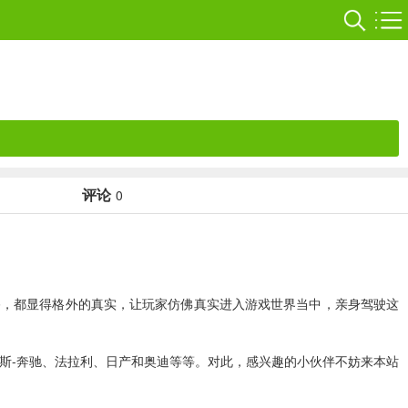
评论
0
移，都显得格外的真实，让玩家仿佛真实进入游戏世界当中，亲身驾驶这
德斯-奔驰、法拉利、日产和奥迪等等。对此，感兴趣的小伙伴不妨来本站