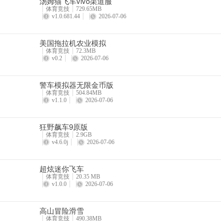
汤姆猫飞车vivo渠道服
体育竞技
729.65MB
v1.0.681.44
2026-07-06
美国拖拉机农业模拟
体育竞技
72.3MB
v0.2
2026-07-06
警车模拟器无限金币版
体育竞技
504.84MB
v1.1.0
2026-07-06
狂野飙车9原版
体育竞技
2.9GB
v4.6.0j
2026-07-06
超炫迷你飞车
体育竞技
20.35 MB
v1.0.0
2026-07-06
高山冒险滑雪
体育竞技
490.38MB