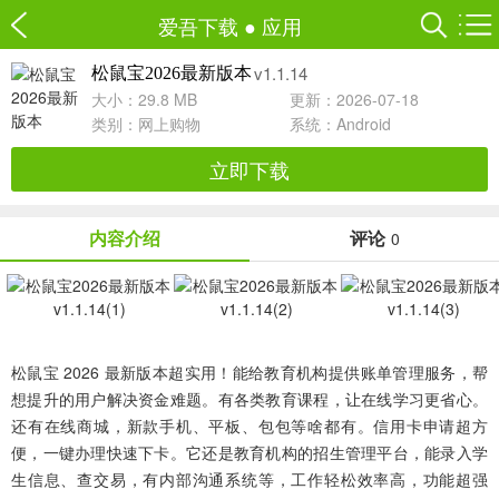
爱吾下载
●
应用
v1.1.14
松鼠宝2026最新版本
大小：29.8 MB
更新：2026-07-18
类别：
网上购物
系统：Android
立即下载
内容介绍
评论
0
松鼠宝 2026 最新版本超实用！能给教育机构提供账单管理服务，帮
想提升的用户解决资金难题。有各类教育课程，让在线学习更省心。
还有在线商城，新款手机、平板、包包等啥都有。信用卡申请超方
便，一键办理快速下卡。它还是教育机构的招生管理平台，能录入学
生信息、查交易，有内部沟通系统等，工作轻松效率高，功能超强