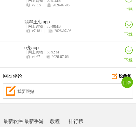
网上购物
66.91MB
v2.3.5
2026-07-06
下载
翡翠王朝app
网上购物
75.48MB
v7.18.1
2026-07-06
下载
e宠app
网上购物
55.92 M
v4.67
2026-07-06
下载
网友评论
说两句
目录
我要跟贴
最新软件
最新手游
教程
排行榜
网站地图
|
返回首页