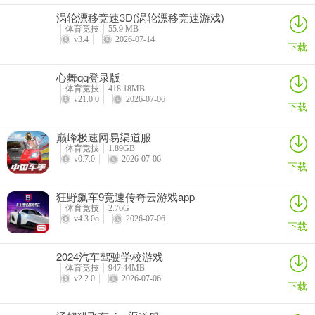
涡轮漂移竞速3D(涡轮漂移竞速游戏)
体育竞技
55.9 MB
v3.4
2026-07-14
下载
心舞qq登录版
体育竞技
418.18MB
v21.0.0
2026-07-06
下载
巅峰极速网易渠道服
体育竞技
1.89GB
v0.7.0
2026-07-06
下载
狂野飙车9竞速传奇云游戏app
体育竞技
2.76G
v4.3.0o
2026-07-06
下载
2024汽车驾驶学校游戏
体育竞技
947.44MB
v2.2.0
2026-07-06
下载