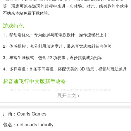
等，玩家可以在游玩的过程中来进一步体验。对此，感兴趣的小伙伴
不妨来本站免费下载体验。
游戏特色
1、移动端优化：专为触屏与陀螺仪设计，操作流畅易上手
2、体感操控：充分利用加速度计，带来直觉式倾斜转向体验
3、丰富生涯模式：包含 22 项赛事，逐步挑战成为冠军
4、多样赛道：8 条不同赛道，搭配优美的 3D 场景，视觉与玩法兼具
超音速飞行中文版新手攻略
1、进入超音速飞行游戏内，可以选择快速竞速或者战役模式。
展开全文 +
2、然后就可以选择赛车了，这里有多种赛车可以选择。
厂商：Osaris Games
包名：net.osaris.turbofly