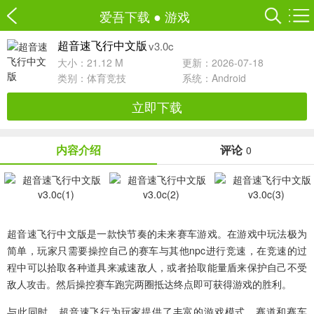
爱吾下载
●
游戏
v3.0c
超音速飞行中文版
大小：21.12 M
更新：2026-07-18
类别：
体育竞技
系统：Android
立即下载
内容介绍
评论
0
超音速飞行中文版
是一款快节奏的未来赛车游戏。在游戏中玩法极为
简单，玩家只需要操控自己的赛车与其他npc进行竞速，在竞速的过
程中可以拾取各种道具来减速敌人，或者拾取能量盾来保护自己不受
敌人攻击。然后操控赛车跑完两圈抵达终点即可获得游戏的胜利。
与此同时，超音速飞行为玩家提供了丰富的游戏模式、赛道和赛车