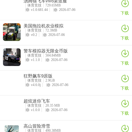
汤姆猫飞车vivo渠道服
体育竞技
729.65MB
v1.0.681.44
2026-07-06
下载
美国拖拉机农业模拟
体育竞技
72.3MB
v0.2
2026-07-06
下载
警车模拟器无限金币版
体育竞技
504.84MB
v1.1.0
2026-07-06
下载
狂野飙车9原版
体育竞技
2.9GB
v4.6.0j
2026-07-06
下载
超炫迷你飞车
体育竞技
20.35 MB
v1.0.0
2026-07-06
下载
高山冒险滑雪
体育竞技
490.38MB