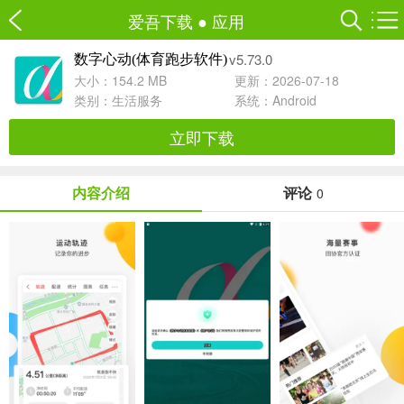
爱吾下载
●
应用
v5.73.0
数字心动(体育跑步软件)
大小：154.2 MB
更新：2026-07-18
类别：
生活服务
系统：Android
立即下载
内容介绍
评论
0