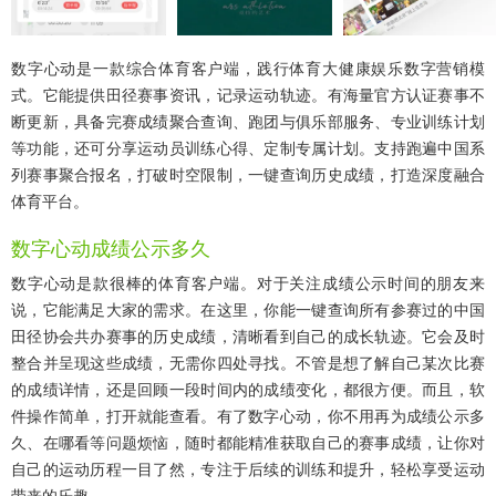
数字心动是一款综合体育客户端，践行体育大健康娱乐数字营销模
式。它能提供田径赛事资讯，记录运动轨迹。有海量官方认证赛事不
断更新，具备完赛成绩聚合查询、跑团与俱乐部服务、专业训练计划
等功能，还可分享运动员训练心得、定制专属计划。支持跑遍中国系
列赛事聚合报名，打破时空限制，一键查询历史成绩，打造深度融合
体育平台。
数字心动成绩公示多久
数字心动是款很棒的体育客户端。对于关注成绩公示时间的朋友来
说，它能满足大家的需求。在这里，你能一键查询所有参赛过的中国
田径协会共办赛事的历史成绩，清晰看到自己的成长轨迹。它会及时
整合并呈现这些成绩，无需你四处寻找。不管是想了解自己某次比赛
的成绩详情，还是回顾一段时间内的成绩变化，都很方便。而且，软
件操作简单，打开就能查看。有了数字心动，你不用再为成绩公示多
久、在哪看等问题烦恼，随时都能精准获取自己的赛事成绩，让你对
自己的运动历程一目了然，专注于后续的训练和提升，轻松享受运动
带来的乐趣。