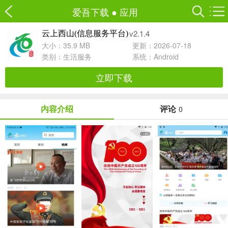
爱吾下载
●
应用
v2.1.4
云上西山(信息服务平台)
大小：35.9 MB
更新：2026-07-18
类别：
生活服务
系统：Android
立即下载
内容介绍
评论
0