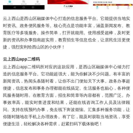
云上西山是西山区融媒体中心打造的信息服务平台。它能提供当地实
时资讯、政务便民服务等。核心亮点是功能丰富，涵盖新闻发布、教
育医疗等多项服务。操作简单，打开就能用。使用感受超棒，及时更
新的资讯和办事指南超实用，教育招生等信息也全，让居民生活更便
捷，强烈安利给西山区的小伙伴！
云上西山app二维码
云上西山app二维码所对应的这款应用，是西山区融媒体中心倾力打
造的信息服务平台。它功能超强大，能为你解决不少问题。有丰富的
新闻资讯，热闻头条随时看，让你不出门便知天下大事。政务办事超
便捷，信息发布和事务办理都能在线搞定。生活服务也贴心，各种便
民服务随时用。在教育方面，招生和简章等内容都有，范围广泛。办
事效率高，能实时查进度和结果，还能在线咨询工作人员及法律顾
问。支持在线预约办事，免去线下奔波烦恼。汇集多种服务功能，让
你随时随地在手机上办理政务。有了它，能及时获取当地资讯，享受
便捷生活，轻松解决各种需求，赶紧扫码下载体验吧！