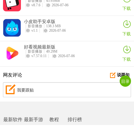
影音播放
43.95MB
v8.7.6
2026-07-06
下载
小皮助手安卓版
影音播放
138.3 MB
v1.1
2026-07-06
下载
好看视频最新版
影音播放
49.29M
v7.57.0.11
2026-07-06
下载
网友评论
说两句
目录
我要跟贴
最新软件
最新手游
教程
排行榜
网站地图
|
返回首页