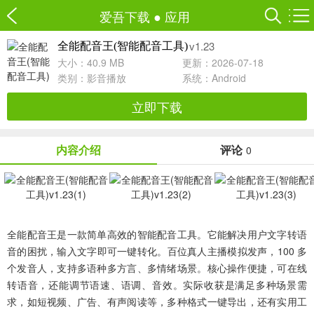
爱吾下载
●
应用
v1.23
全能配音王(智能配音工具)
大小：40.9 MB
更新：2026-07-18
类别：
影音播放
系统：Android
立即下载
内容介绍
评论
0
全能配音王是一款简单高效的智能配音工具。它能解决用户文字转语
音的困扰，输入文字即可一键转化。百位真人主播模拟发声，100 多
个发音人，支持多语种多方言、多情绪场景。核心操作便捷，可在线
转语音，还能调节语速、语调、音效。实际收获是满足多种场景需
求，如短视频、广告、有声阅读等，多种格式一键导出，还有实用工