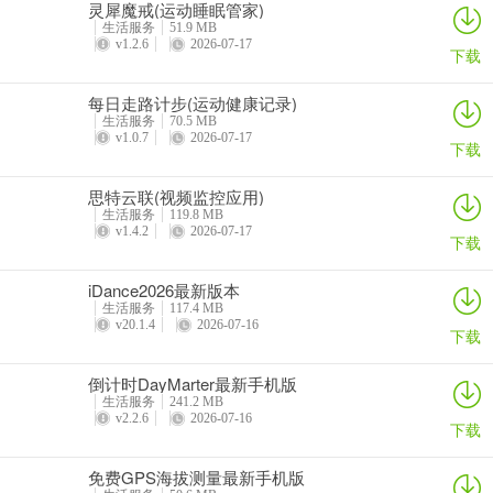
灵犀魔戒(运动睡眠管家)
生活服务
51.9 MB
v1.2.6
2026-07-17
下载
每日走路计步(运动健康记录)
生活服务
70.5 MB
v1.0.7
2026-07-17
下载
思特云联(视频监控应用)
生活服务
119.8 MB
v1.4.2
2026-07-17
下载
iDance2026最新版本
生活服务
117.4 MB
v20.1.4
2026-07-16
下载
倒计时DayMarter最新手机版
生活服务
241.2 MB
v2.2.6
2026-07-16
下载
免费GPS海拔测量最新手机版