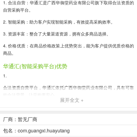
1. 合法自营：华通汇是广西华御堂药业有限公司旗下取得合法资质的
自营采购平台。
2. 智能采购：助力客户实现智能采购，有效提高采购效率。
3. 资源丰富：整合了大量渠道资源，拥有众多商品选择。
4. 价格优质：在商品价格政策上优势突出，能为客户提供优质价格的
商品。
华通汇(智能采购平台)优势
1.
合法资质自营平台，华通汇依托广西华御堂药业有限公司，具有可靠
的合法背景，让采购更安心。
展开全文 +
2.
整合丰富渠道资源，能为客户带来多样选择，满足不同采购需求。
厂商：暂无厂商
包名：com.guangxi.huayutang
3.