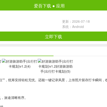
爱吾下载
●
应用
更新：2026-07-18
系统：Android
立即下载
注**，统筹安排轻松无忧。还能一键记录风景，上传照片留存打卡瞬间，
乱，旅途清晰有序。
安排。