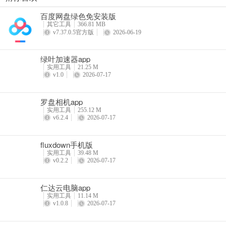
百度网盘绿色免安装版
其它工具
366.81 MB
v7.37.0.5官方版
2026-06-19
绿叶加速器app
实用工具
21.25 M
v1.0
2026-07-17
罗盘相机app
实用工具
255.12 M
v6.2.4
2026-07-17
fluxdown手机版
实用工具
39.48 M
v0.2.2
2026-07-17
仁达云电脑app
实用工具
11.14 M
v1.0.8
2026-07-17