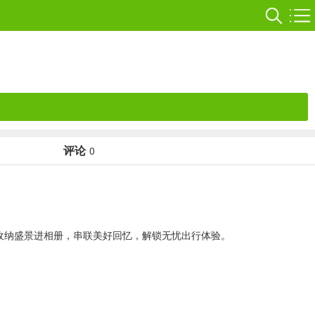
评论
0
收纳盛景进相册，串联美好回忆，解锁无忧出行体验。