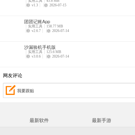
实用工具
43.8 MB
v1.3
2026-07-15
团团记账App
实用工具
158.77 MB
v2.6.7
2026-07-14
沙漏验机手机版
实用工具
125.6 MB
v3.0.6
2026-07-14
网友评论
我要跟贴
最新软件
最新手游