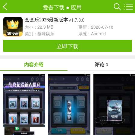
爱吾下载
●
应用
v1.7.3.0
盒盒乐2026最新版本
大小：22.9 MB
更新：2026-07-18
类别：
趣味娱乐
系统：Android
立即下载
内容介绍
评论
0