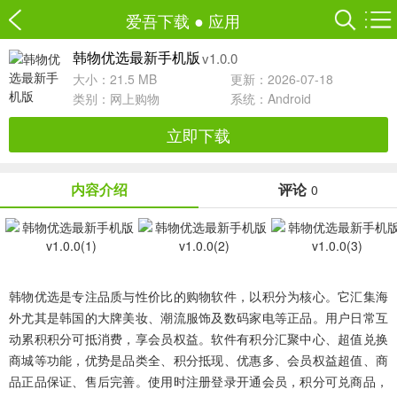
爱吾下载
●
应用
v1.0.0
韩物优选最新手机版
大小：21.5 MB
更新：2026-07-18
类别：
网上购物
系统：Android
立即下载
内容介绍
评论
0
韩物优选是专注品质与性价比的购物软件，以积分为核心。它汇集海
外尤其是韩国的大牌美妆、潮流服饰及数码家电等正品。用户日常互
动累积积分可抵消费，享会员权益。软件有积分汇聚中心、超值兑换
商城等功能，优势是品类全、积分抵现、优惠多、会员权益超值、商
品正品保证、售后完善。使用时注册登录开通会员，积分可兑商品，