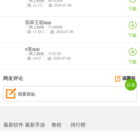
网上购物
66.91MB
v2.3.5
2026-07-06
下载
翡翠王朝app
网上购物
75.48MB
v7.18.1
2026-07-06
下载
e宠app
网上购物
55.92 M
v4.67
2026-07-06
下载
网友评论
说两句
目录
我要跟贴
最新软件
最新手游
教程
排行榜
网站地图
|
返回首页