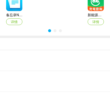
备忘录Note(多功能记事APP)
新能源充电桩查询(充电桩查询应用)
详情
详情
灵犀魔戒(运动睡眠管家)
思特云联(视频监控应用)
详情
详情