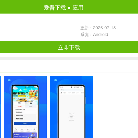
爱吾下载
●
应用
更新：2026-07-18
系统：Android
立即下载