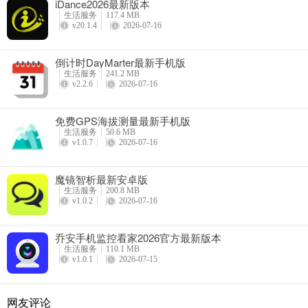
iDance2026最新版本
生活服务
117.4 MB
v20.1.4
2026-07-16
倒计时DayMarter最新手机版
生活服务
241.2 MB
v2.2.6
2026-07-16
免费GPS海拔测量最新手机版
生活服务
50.6 MB
v1.0.7
2026-07-16
魔镜智析最新安卓版
生活服务
200.8 MB
v1.0.2
2026-07-16
乔安手机监控看家2026官方最新版本
生活服务
110.1 MB
v1.0.1
2026-07-15
网友评论