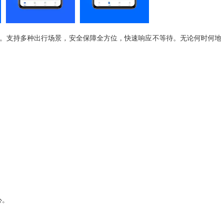
。支持多种出行场景，安全保障全方位，快速响应不等待。无论何时何
。
心。
。