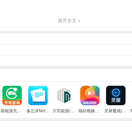
。
展开全文 +
。
心舒适。
新能源充电桩查询(充电桩查询应用)
备忘录Note(多功能记事APP)
川页能源(电池管理应用)
福桔视频最新手机版
灵犀魔戒(运动睡眠管家)