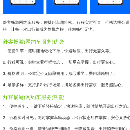
舒客畅游网约车服务，便捷叫车超轻松。行程实时可查，价格透明公道
验，让每一次出行都成为愉悦之旅，伴您畅行无忧。
舒客畅游(网约车服务)优势
1. 便捷叫车：随时随地轻松下单，快速响应，出行无需久等。
2. 行程可视：实时查看行程动态，一切尽在掌握，出行更安心。
3. 价格透明：公道定价无隐藏费用，放心乘坐，费用清晰明了。
4. 场景多样：支持多种出行场景，满足各类出行需求，服务超贴心。
舒客畅游(网约车服务)功能
1、便捷叫车，一键下单轻松搞定，快速响应，随时随地开启出行之旅
2、行程实时可见，随时掌握车辆动态，出行状态尽在掌握，安心又放
3、价格透明公道，清晰知晓费用明细，无隐藏消费，出行消费更明白