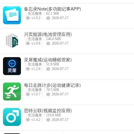
备忘录Note(多功能记事APP)
生活服务
62.1 MB
v1.0.2
2026-07-17
川页能源(电池管理应用)
生活服务
146.0 MB
v1.0.8
2026-07-17
灵犀魔戒(运动睡眠管家)
生活服务
51.9 MB
v1.2.6
2026-07-17
每日走路计步(运动健康记录)
生活服务
70.5 MB
v1.0.7
2026-07-17
思特云联(视频监控应用)
生活服务
119.8 MB
v1.4.2
2026-07-17