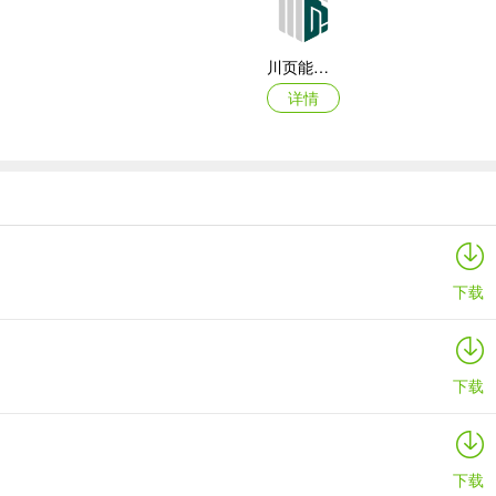
川页能源(电池管理应用)
详情
倒计时DayMarter最新手机版
详情
下载
下载
下载