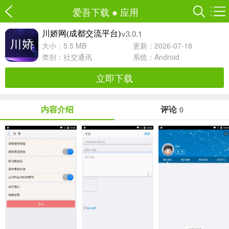
爱吾下载
●
应用
v3.0.1
川娇网(成都交流平台)
大小：5.5 MB
更新：2026-07-18
类别：
社交通讯
系统：Android
立即下载
内容介绍
评论
0