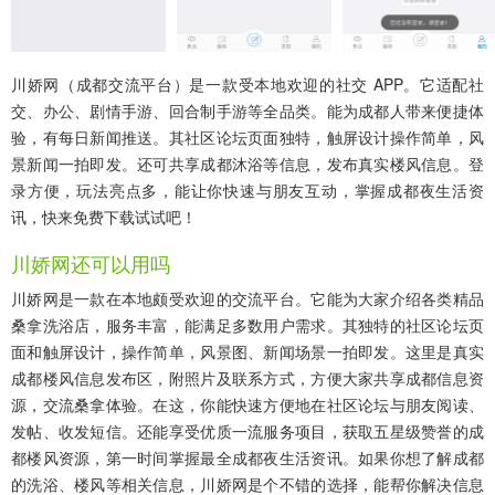
川娇网（成都交流平台）是一款受本地欢迎的社交 APP。它适配社
交、办公、剧情手游、回合制手游等全品类。能为成都人带来便捷体
验，有每日新闻推送。其社区论坛页面独特，触屏设计操作简单，风
景新闻一拍即发。还可共享成都沐浴等信息，发布真实楼风信息。登
录方便，玩法亮点多，能让你快速与朋友互动，掌握成都夜生活资
讯，快来免费下载试试吧！
川娇网还可以用吗
川娇网是一款在本地颇受欢迎的交流平台。它能为大家介绍各类精品
桑拿洗浴店，服务丰富，能满足多数用户需求。其独特的社区论坛页
面和触屏设计，操作简单，风景图、新闻场景一拍即发。这里是真实
成都楼风信息发布区，附照片及联系方式，方便大家共享成都信息资
源，交流桑拿体验。在这，你能快速方便地在社区论坛与朋友阅读、
发帖、收发短信。还能享受优质一流服务项目，获取五星级赞誉的成
都楼风资源，第一时间掌握最全成都夜生活资讯。如果你想了解成都
的洗浴、楼风等相关信息，川娇网是个不错的选择，能帮你解决信息