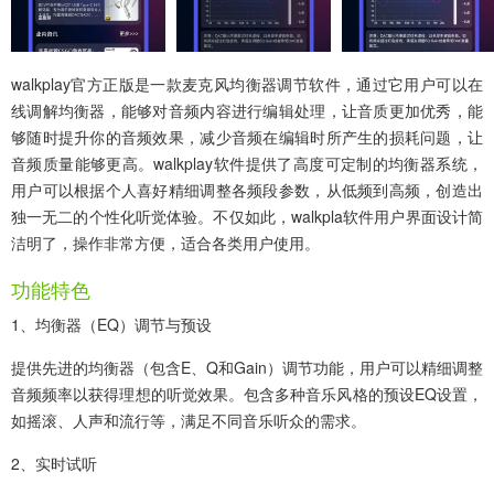
walkplay官方正版
是一款麦克风均衡器调节软件，通过它用户可以在
线调解均衡器，能够对音频内容进行编辑处理，让音质更加优秀，能
够随时提升你的音频效果，减少音频在编辑时所产生的损耗问题，让
音频质量能够更高。walkplay软件提供了高度可定制的均衡器系统，
用户可以根据个人喜好精细调整各频段参数，从低频到高频，创造出
独一无二的个性化听觉体验。不仅如此，walkpla软件用户界面设计简
洁明了，操作非常方便，适合各类用户使用。
功能特色
1、均衡器（EQ）调节与预设
提供先进的均衡器（包含E、Q和Gain）调节功能，用户可以精细调整
音频频率以获得理想的听觉效果。包含多种音乐风格的预设EQ设置，
如摇滚、人声和流行等，满足不同音乐听众的需求。
2、实时试听