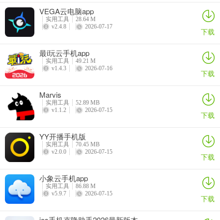
VEGA云电脑app
实用工具
28.64 M
v2.4.8
2026-07-17
下载
最i玩云手机app
实用工具
49.21 M
v1.4.3
2026-07-16
下载
Marvis
实用工具
52.89 MB
v1.1.2
2026-07-15
下载
YY开播手机版
实用工具
70.45 MB
v2.0.0
2026-07-15
下载
小象云手机app
实用工具
86.88 M
v5.9.7
2026-07-15
下载
ios手机克隆助手2026最新版本