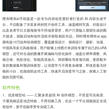
哩布哩布ai手机版
是一款专为内容创意爱好者打造的 AI 内容生成平
台，不仅配备了丰富多样的照片创作工具，涵盖模特写真、封面设计
以及各类节日主题海报等不同场景需求，用户只需输入期望生成的图
片描述，就能启动AI创作流程并获取相应作品。同时哩布哩布ai app
拥有超10万款AI绘画模型，覆盖建筑设计、插画设计、摄影、动漫、
中国风等多元风格领域，用户能够上传图片来训练专属于自己的LoRA
模型，还可对生成的图像开展编辑与优化操作，涵盖分辨率调整、风
格迁移、色彩优化、智能高清放大、局部重绘等多项功能，更搭配丰
富的数据集和预训练模型，让深度学习不再复杂难懂，即使是毫无经
验的小白，也能借助这些工具，快速开启深度学习之旅，探索人工智
能的无限可能。
软件特色
1、优质模型站 —— 汇聚多类超强 AI 创作模型，不管是写实画质、
卡通风格还是动态特效，不用切换工具，在这一个平台就能搞定全流
程创作，新手也能享受专业级工具。