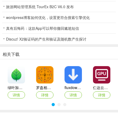
旅游网站管理系统 TourEx B2C V6.0 发布
wordpress博客如何优化，设置更符合搜索引擎优化
真有后悔药：这款App可以帮你撤回尴尬短信
Discuz! X2验证码的产生和验证及随机数产生探讨
相关下载
2、你可以在灵感这里，寻找制作视频或者图片的灵感；
绿叶加速器app
罗盘相机app
fluxdown手机版
仁达云电脑app
3、还有各种模型，可根据模型来制作视频；
详情
详情
详情
详情
4、点击创作，输入简短的故事情节，可以点击生成即可。