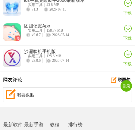
实用工具
43.8 MB
v1.3
2026-07-15
下载
团团记账App
实用工具
158.77 MB
v2.6.7
2026-07-14
下载
沙漏验机手机版
实用工具
125.6 MB
v3.0.6
2026-07-14
下载
网友评论
说两句
目录
我要跟贴
最新软件
最新手游
教程
排行榜