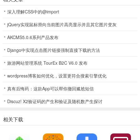
深入理解CSS中的@import
jQuery实现鼠标滑向当前图片高亮显示并且其它图片变灰
2、在设置中可以修改控制语音转写文本的润色程度。
AKCMS5.0.6系列产品发布
Django中实现点击图片链接强制直接下载的方法
旅游网站管理系统 TourEx B2C V6.0 发布
wordpress博客如何优化，设置更符合搜索引擎优化
真有后悔药：这款App可以帮你撤回尴尬短信
Discuz! X2验证码的产生和验证及随机数产生探讨
相关下载