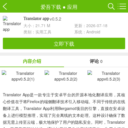
爱吾下载
●
应用
v0.5.2
Translator app
大小：21.71 M
更新：2026-07-18
类别：
实用工具
系统：Android
立即下载
内容介绍
评论
0
Translator App
是一款专注于安卓平台的开源本地化翻译应用，其核
心价值在于将Firefox的端侧翻译技术引入移动端。不同于传统的在线
翻译工具，Translator App利用Bergamot项目的引擎，直接在安卓设
备上进行模型推理，实现了完全离线的文本处理。这种设计确保了数
据无需上传至云端，极大地保护了用户的隐私安全。同时，Translator