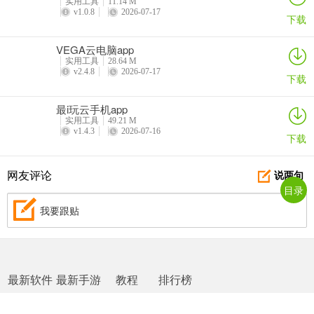
实用工具
11.14 M
v1.0.8
2026-07-17
下载
VEGA云电脑app
实用工具
28.64 M
v2.4.8
2026-07-17
下载
最i玩云手机app
实用工具
49.21 M
v1.4.3
2026-07-16
下载
网友评论
说两句
目录
我要跟贴
最新软件
最新手游
教程
排行榜
网站地图
|
返回首页