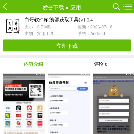
爱吾下载
●
应用
v1.0.4
白哥软件库(资源获取工具)
大小：2.7 MB
更新：2026-07-18
类别：
实用工具
系统：Android
立即下载
内容介绍
评论
0