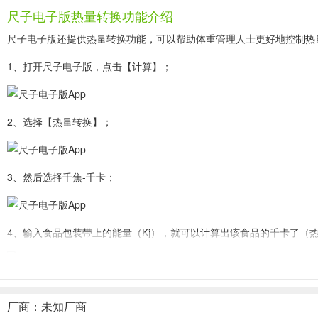
尺子电子版热量转换功能介绍
尺子电子版还提供热量转换功能，可以帮助体重管理人士更好地控制热
1、打开尺子电子版，点击【计算】；
2、选择【热量转换】；
3、然后选择千焦-千卡；
4、输入食品包装带上的能量（Kj），就可以计算出该食品的千卡了（
尺子电子版功能介绍
厂商：未知厂商
▪ 距离测量