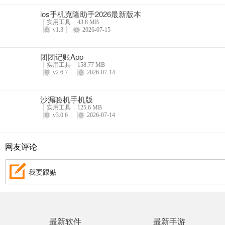
ios手机克隆助手2026最新版本
实用工具
43.8 MB
v1.3
2026-07-15
团团记账App
实用工具
158.77 MB
v2.6.7
2026-07-14
沙漏验机手机版
实用工具
125.6 MB
v3.0.6
2026-07-14
网友评论
我要跟贴
最新软件
最新手游