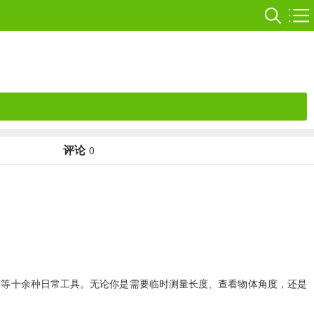
评论
0
算等十余种日常工具。无论你是需要临时测量长度、查看物体角度，还是