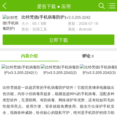
爱吾下载
●
应用
v3.3.205.2242
比特梵德(手机病毒防护)
大小：65.1 MB
更新：2026-07-18
类别：
实用工具
系统：Android
立即下载
内容介绍
评论
0
比特梵德是一款超厉害的手机病毒防护软件！它能完美继承电脑版出
色功能，内存小但病毒库超多，能捕捉超99%的手机病毒。适配多种
类型软件，无需联网。有防病毒、网络保护等优势，还有轻如羽毛的
性能等亮点。使用方便，登录就能免费使用。能全方位保护手机安
全，抵御各种威胁，给你贴心的隐私守护，绝对是手机防护的得力助