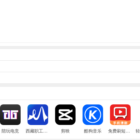
陪玩电竞
西藏职工App
剪映
酷狗音乐
免费刷短剧漫剧