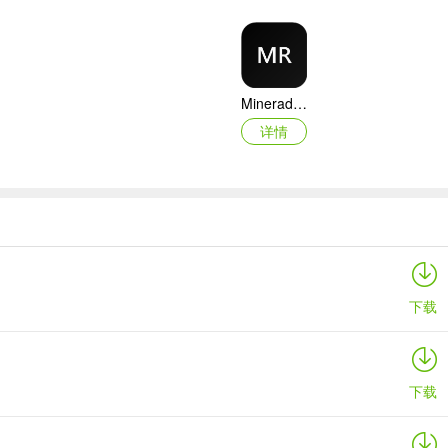
Mineradio手机版
详情
4K视频
详情
下载
下载