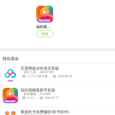
福桔视频最新手机版
详情
猜你喜欢
人人剧场
百度网盘绿色免安装版
详情
其它工具
366.81 MB
v7.37.0.5官方版
2026-06-19
3、找到【广告推送服务】并将其关闭；
福桔视频最新手机版
影音播放
35.9 MB
v1.3.1
2026-07-17
番旗听书免费畅听(听书软件)