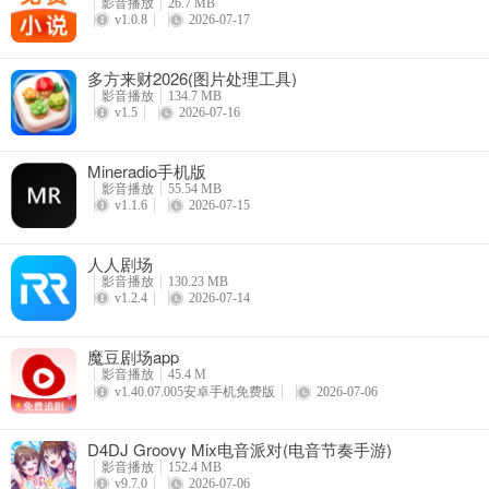
影音播放
26.7 MB
v1.0.8
2026-07-17
多方来财2026(图片处理工具)
影音播放
134.7 MB
v1.5
2026-07-16
Mineradio手机版
影音播放
55.54 MB
v1.1.6
2026-07-15
4、关闭后，即可不再接收相关APP推送内容。
人人剧场
影音播放
130.23 MB
v1.2.4
2026-07-14
魔豆剧场app
影音播放
45.4 M
v1.40.07.005安卓手机免费版
2026-07-06
D4DJ Groovy Mix电音派对(电音节奏手游)
影音播放
152.4 MB
v9.7.0
2026-07-06