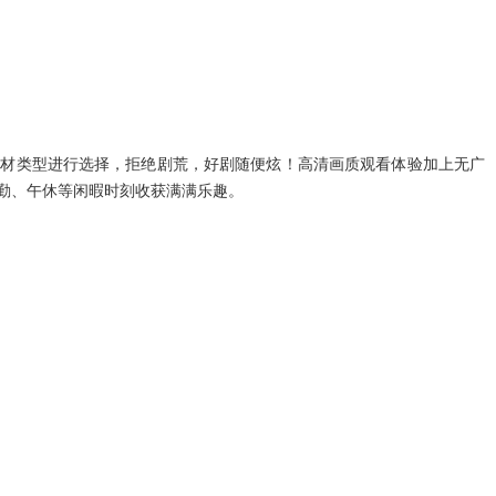
题材类型进行选择，拒绝剧荒，好剧随便炫！高清画质观看体验加上无广
勤、午休等闲暇时刻收获满满乐趣。