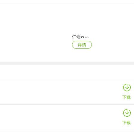
仁达云电脑app
详情
Marvis
详情
下载
下载