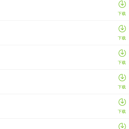
下载
、现象等信息反馈给我们，我们会尽快进行修复。
下载
下载
下载
下载