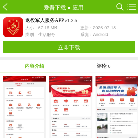
爱吾下载
●
应用
v1.2.5
退役军人服务APP
大小：67.16 MB
更新：2026-07-18
类别：
生活服务
系统：Android
立即下载
内容介绍
评论
0