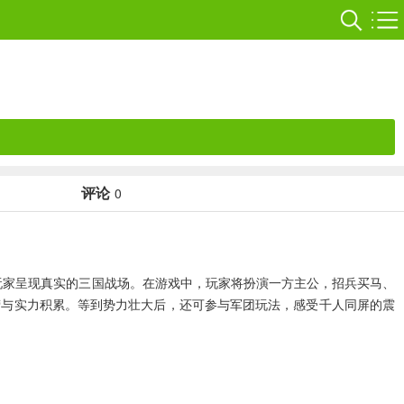
评论
0
为玩家呈现真实的三国战场。在游戏中，玩家将扮演一方主公，招兵买马、
营与实力积累。等到势力壮大后，还可参与军团玩法，感受千人同屏的震