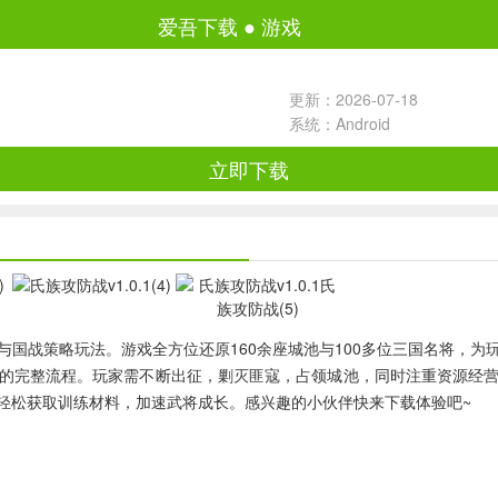
爱吾下载
●
游戏
更新：2026-07-18
系统：Android
立即下载
与国战策略玩法。游戏全方位还原160余座城池与100多位三国名将，
的完整流程。玩家需不断出征，剿灭匪寇，占领城池，同时注重资源经
轻松获取训练材料，加速武将成长。感兴趣的小伙伴快来下载体验吧~