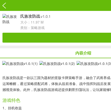
v1.0.1
氏族攻防战
大小：11.97 M
类别：
策略游戏
内容介绍
氏族攻防战
是一款以三国为题材的竖版卡牌策略手游，融合了武将养成
运筹帷幄，通过策略搭配武将，体验从战前准备、战中指挥到战后发展
撼视觉体验。此外，氏族攻防战游戏还提供剿匪扫荡玩法，让玩家能够
游戏特色
1、挂机收益