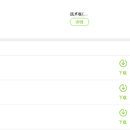
战术板(体育战术工具)
详情
御兽岛
详情
下载
下载
下载