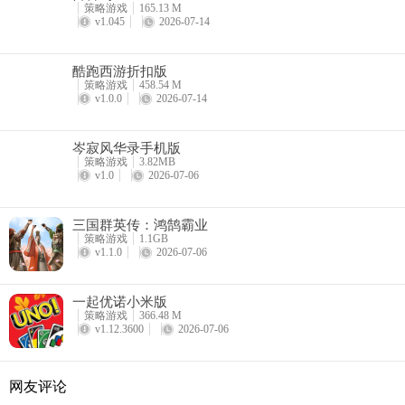
5、与广大玩家一起回到汉末的世界去争霸天下，感受史诗级竞技挑战
策略游戏
165.13 M
v1.045
2026-07-14
酷跑西游折扣版
策略游戏
458.54 M
v1.0.0
2026-07-14
岑寂风华录手机版
策略游戏
3.82MB
v1.0
2026-07-06
三国群英传：鸿鹄霸业
策略游戏
1.1GB
v1.1.0
2026-07-06
一起优诺小米版
策略游戏
366.48 M
v1.12.3600
2026-07-06
网友评论