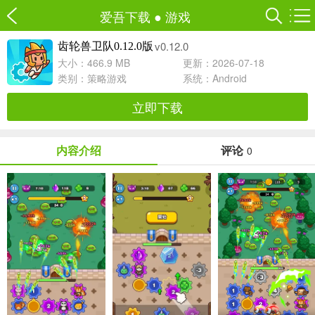
爱吾下载
●
游戏
v0.12.0
齿轮兽卫队0.12.0版
大小：466.9 MB
更新：2026-07-18
类别：
策略游戏
系统：Android
立即下载
内容介绍
评论
0