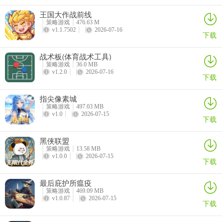
王国大作战前线
策略游戏
476.63 M
v1.1.7502
2026-07-16
下载
战术板(体育战术工具)
策略游戏
36.0 MB
v1.2.0
2026-07-16
下载
指尖像素城
策略游戏
497.03 MB
v1.0
2026-07-15
下载
黑侠联盟
策略游戏
13.58 MB
v1.0.0
2026-07-15
下载
最后庇护所瘟疫
策略游戏
469.09 MB
v1.0.87
2026-07-15
下载