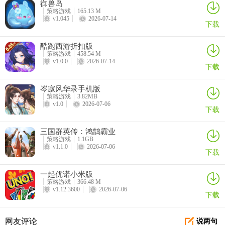
御兽岛
策略游戏
165.13 M
v1.045
2026-07-14
下载
酷跑西游折扣版
策略游戏
458.54 M
v1.0.0
2026-07-14
下载
岑寂风华录手机版
策略游戏
3.82MB
v1.0
2026-07-06
下载
三国群英传：鸿鹄霸业
策略游戏
1.1GB
v1.1.0
2026-07-06
下载
一起优诺小米版
策略游戏
366.48 M
v1.12.3600
2026-07-06
下载
网友评论
说两句