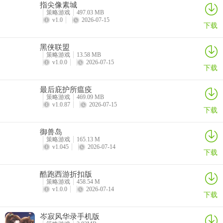
指尖像素城
策略游戏
497.03 MB
v1.0
2026-07-15
下载
黑侠联盟
策略游戏
13.58 MB
v1.0.0
2026-07-15
下载
最后庇护所瘟疫
策略游戏
469.09 MB
v1.0.87
2026-07-15
下载
御兽岛
策略游戏
165.13 M
v1.045
2026-07-14
下载
酷跑西游折扣版
策略游戏
458.54 M
v1.0.0
2026-07-14
下载
岑寂风华录手机版