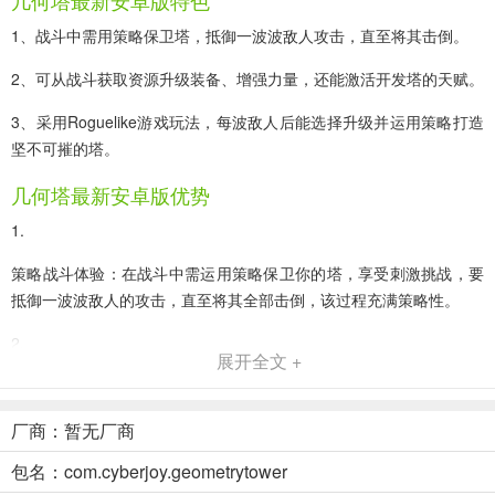
几何塔最新安卓版特色
1、战斗中需用策略保卫塔，抵御一波波敌人攻击，直至将其击倒。
2、可从战斗获取资源升级装备、增强力量，还能激活开发塔的天赋。
3、采用Roguelike游戏玩法，每波敌人后能选择升级并运用策略打造
坚不可摧的塔。
几何塔最新安卓版优势
1.
策略战斗体验：在战斗中需运用策略保卫你的塔，享受刺激挑战，要
抵御一波波敌人的攻击，直至将其全部击倒，该过程充满策略性。
2.
展开全文 +
资源升级体系：可从战斗中获取资源，用于升级装备和增强力量，还
能尝试激活并开发塔的天赋，不断提升塔的实力。
厂商：暂无厂商
3.
包名：com.cyberjoy.geometrytower