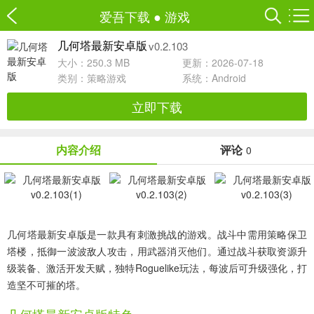
爱吾下载
●
游戏
v0.2.103
几何塔最新安卓版
大小：250.3 MB
更新：2026-07-18
类别：
策略游戏
系统：Android
立即下载
内容介绍
评论
0
几何塔最新安卓版是一款具有刺激挑战的游戏。战斗中需用策略保卫
塔楼，抵御一波波敌人攻击，用武器消灭他们。通过战斗获取资源升
级装备、激活开发天赋，独特Roguelike玩法，每波后可升级强化，打
造坚不可摧的塔。