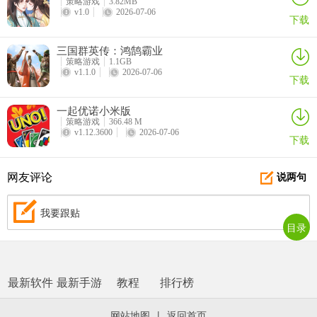
策略游戏
3.82MB
v1.0
2026-07-06
下载
三国群英传：鸿鹄霸业
策略游戏
1.1GB
v1.1.0
2026-07-06
下载
一起优诺小米版
策略游戏
366.48 M
v1.12.3600
2026-07-06
下载
网友评论
说两句
我要跟贴
目录
最新软件
最新手游
教程
排行榜
网站地图
|
返回首页