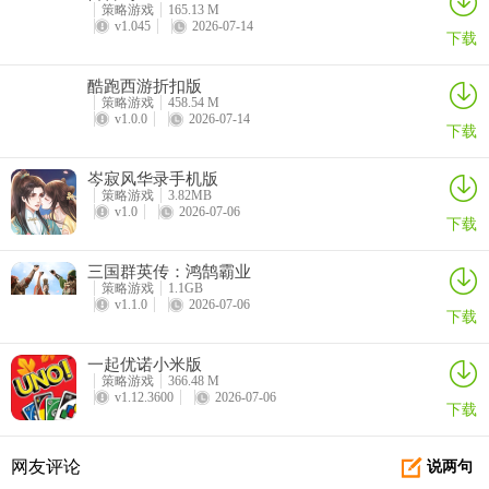
策略游戏
165.13 M
v1.045
2026-07-14
下载
酷跑西游折扣版
策略游戏
458.54 M
v1.0.0
2026-07-14
下载
岑寂风华录手机版
策略游戏
3.82MB
v1.0
2026-07-06
下载
三国群英传：鸿鹄霸业
策略游戏
1.1GB
v1.1.0
2026-07-06
下载
一起优诺小米版
策略游戏
366.48 M
v1.12.3600
2026-07-06
下载
网友评论
说两句