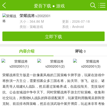
爱吾下载
●
游戏
v2002001
荣耀战将
大小：364.86 M
更新：2026-07-18
类别：
策略游戏
系统：Android
立即下载
内容介绍
评论
0
荣耀战将官方版
是一款像素风格的三国策略卡牌手游，玩家在游戏中
将扮演一方主公，需要招募众多三国名将，如关羽、张飞、赵云、诸
葛亮等人组建6人战队，然后通过策略养成，在战役闯关、竞技场对
抗、公会攻城战中争夺天下。同时荣耀战将手游主打轻策略、收集和
社交玩法，并围绕6人战队的阵容搭配展开，玩家需利用魏蜀吴群阵营
克制、前后排布阵策略，然后在演武场中展开博弈，玩起来非常考验