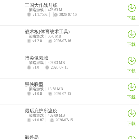
王国大作战前线
策略游戏
476.63 M
v1.1.7502
2026-07-16
下载
战术板(体育战术工具)
策略游戏
36.0 MB
v1.2.0
2026-07-16
下载
指尖像素城
策略游戏
497.03 MB
v1.0
2026-07-15
下载
黑侠联盟
策略游戏
13.58 MB
v1.0.0
2026-07-15
下载
最后庇护所瘟疫
策略游戏
469.09 MB
v1.0.87
2026-07-15
下载
御兽岛