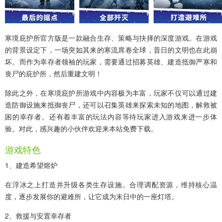
寒境庇护所官方版
是一款融合生存、策略与抉择的深度游戏。在游戏
的背景设定下，一场突如其来的寒流席卷全球，昔日的文明也在此崩
坏。而作为幸存者领袖的玩家，需要通过招募英雄、建造抵御严寒和
丧尸的庇护所，然后重建文明！
除此之外，在寒境庇护所游戏中内容极为丰富，玩家不仅可以通过建
造防御设施来抵御丧尸，还可以召集英雄来探索未知的地图，解救被
困的幸存者。还有着丰富的玩法内容等待玩家进入游戏来进一步体
验。对此，感兴趣的小伙伴欢迎来本站免费下载。
游戏特色
1、建造希望熔炉
在浮冰之上打造并升级各类生存设施。合理调配资源，维持核心温
度，逐步发展你的避难所，让它成为末日中的一座灯塔。
2、救援与安置幸存者