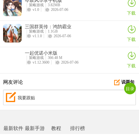
策略游戏
3.82MB
v1.0
2026-07-06
下载
三国群英传：鸿鹄霸业
策略游戏
1.1GB
v1.1.0
2026-07-06
5、最后玩家就可以根据自己的想法来自由建设庇护所了。
下载
一起优诺小米版
策略游戏
366.48 M
v1.12.3600
2026-07-06
下载
网友评论
说两句
目录
我要跟贴
最新软件
最新手游
教程
排行榜