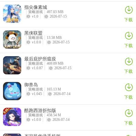
指尖像素城
策略游戏
497.03 MB
v1.0
2026-07-15
下载
黑侠联盟
策略游戏
13.58 MB
v1.0.0
2026-07-15
下载
最后庇护所瘟疫
策略游戏
469.09 MB
4、获得胜利还能领取丰厚的物资奖励。
v1.0.87
2026-07-15
下载
御兽岛
策略游戏
165.13 M
v1.045
2026-07-14
下载
酷跑西游折扣版
策略游戏
458.54 M
v1.0.0
2026-07-14
下载
岑寂风华录手机版