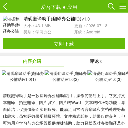
爱吾下载
●
应用
v1.0
清砚翻译助手(翻译办公辅助)
大小：43.1 MB
更新：2026-07-18
类别：
学习办公
系统：Android
立即下载
内容介绍
评论
0
清砚翻译助手是一款翻译办公辅助应用，操作简便易上手。它支持文
本翻译、拍照翻译、图片识字、图片转Word、文本转PDF等功能，界
面简洁，仅提供基础实用服务。能满足日常语言翻译和文档处理等基
础需求，虽实际效果受拍摄环境、文件格式影响，结果仅供参考，但
可为用户学习与办公场景提供便捷辅助，助力轻松应对各类翻译及办