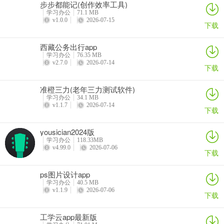
步步都能记(创作效率工具)
学习办公
71.1 MB
v1.0.0
2026-07-15
下载
西藏公务出行app
学习办公
76.35 MB
v2.7.0
2026-07-14
下载
准橙三力(老年三力测试软件)
学习办公
34.1 MB
v1.1.7
2026-07-14
下载
yousician2024版
学习办公
118.33MB
v4.99.0
2026-07-06
下载
ps图片设计app
学习办公
40.5 MB
v1.1.9
2026-07-06
下载
工学云app最新版