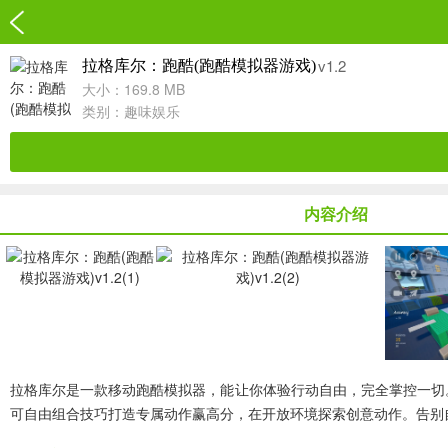
v1.2
拉格库尔：跑酷(跑酷模拟器游戏)
大小：169.8 MB
类别：
趣味娱乐
内容介绍
拉格库尔是一款移动跑酷模拟器，能让你体验行动自由，完全掌控一切
可自由组合技巧打造专属动作赢高分，在开放环境探索创意动作。告别