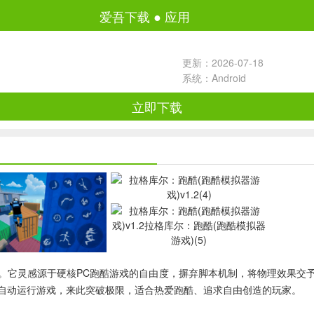
爱吾下载
●
应用
更新：2026-07-18
系统：Android
立即下载
。它灵感源于硬核PC跑酷游戏的自由度，摒弃脚本机制，将物理效果交
自动运行游戏，来此突破极限，适合热爱跑酷、追求自由创造的玩家。