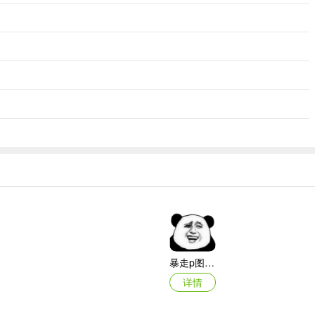
暴走p图手机版
详情