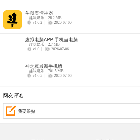
斗图表情神器
趣味娱乐
28.2 MB
v1.0.2
2026-07-06
虚拟电脑APP-手机当电脑
趣味娱乐
2.7 MB
v1.0
2026-07-06
神之翼最新手机版
趣味娱乐
701.5 MB
v1.0.5
2026-07-06
网友评论
我要跟贴