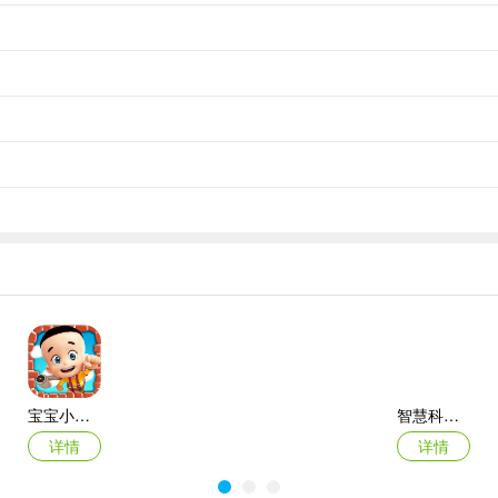
组合；拥有开放环境供探索。
属动作赢取高分，感受移动端真正模拟游戏体验。
宝宝小当家
智慧科技平台
详情
详情