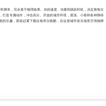
道和脚本，完全基于物理效果。你的速度、动量和跳跃时机，决定着每次
，打造专属动作，冲击高分。开放的城市环境，屋顶、小巷和各种障碍
酷的乐趣，那就赶紧下载拉格库尔跑酷，在这座城市游乐场里尽情驰骋