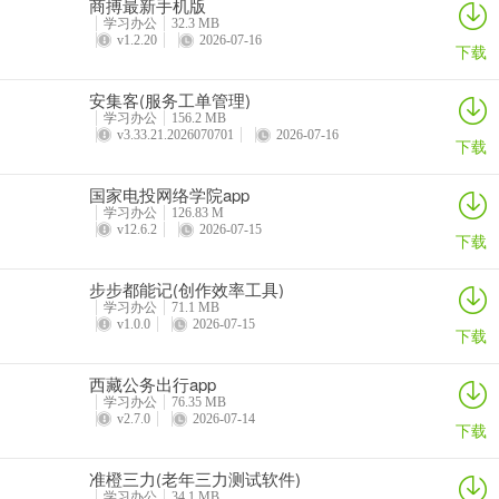
商搏最新手机版
学习办公
32.3 MB
v1.2.20
2026-07-16
下载
安集客(服务工单管理)
学习办公
156.2 MB
v3.33.21.2026070701
2026-07-16
下载
国家电投网络学院app
学习办公
126.83 M
v12.6.2
2026-07-15
下载
步步都能记(创作效率工具)
学习办公
71.1 MB
v1.0.0
2026-07-15
下载
西藏公务出行app
学习办公
76.35 MB
v2.7.0
2026-07-14
下载
准橙三力(老年三力测试软件)
学习办公
34.1 MB