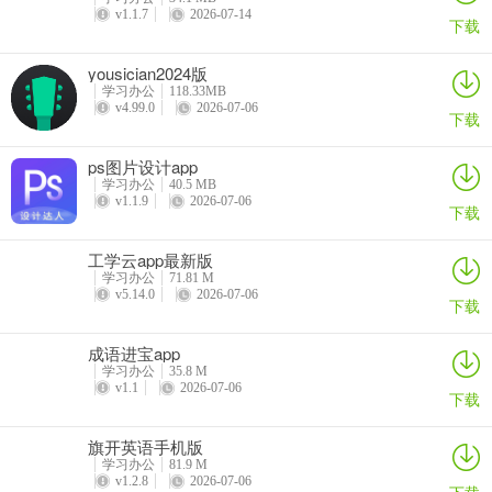
v1.1.7
2026-07-14
下载
yousician2024版
学习办公
118.33MB
v4.99.0
2026-07-06
下载
ps图片设计app
学习办公
40.5 MB
v1.1.9
2026-07-06
下载
工学云app最新版
学习办公
71.81 M
v5.14.0
2026-07-06
下载
成语进宝app
学习办公
35.8 M
v1.1
2026-07-06
下载
旗开英语手机版
学习办公
81.9 M
v1.2.8
2026-07-06