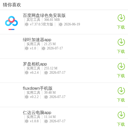
猜你喜欢
VEGA云电脑app
2026百度网盘手机客户端
最i玩云手机app
Marvis
百度网盘绿色免安装版
详情
详情
详情
详情
其它工具
366.81 MB
v7.37.0.5官方版
2026-06-19
下载
绿叶加速器app
实用工具
21.25 M
v1.0
2026-07-17
下载
罗盘相机app
实用工具
255.12 M
v6.2.4
2026-07-17
下载
fluxdown手机版
实用工具
39.48 M
v0.2.2
2026-07-17
下载
仁达云电脑app
实用工具
11.14 M
v1.0.8
2026-07-17
下载