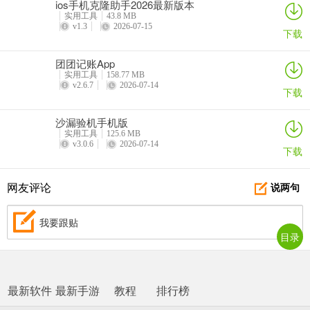
ios手机克隆助手2026最新版本
实用工具
43.8 MB
v1.3
2026-07-15
下载
团团记账App
实用工具
158.77 MB
v2.6.7
2026-07-14
下载
沙漏验机手机版
实用工具
125.6 MB
v3.0.6
2026-07-14
下载
网友评论
说两句
我要跟贴
目录
最新软件
最新手游
教程
排行榜