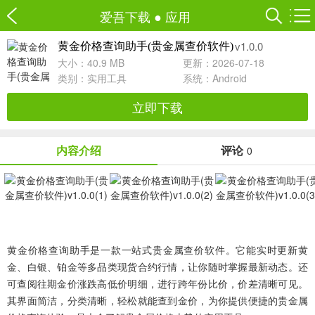
爱吾下载
●
应用
v1.0.0
黄金价格查询助手(贵金属查价软件)
大小：40.9 MB
更新：2026-07-18
类别：
实用工具
系统：Android
立即下载
内容介绍
评论
0
黄金价格查询助手是一款一站式贵金属查价软件。它能实时更新黄
金、白银、铂金等多品类现货合约行情，让你随时掌握最新动态。还
可查阅往期金价涨跌高低价明细，进行跨年份比价，价差清晰可见。
其界面简洁，分类清晰，轻松就能查到金价，为你提供便捷的贵金属