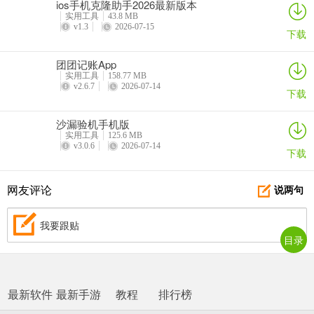
ios手机克隆助手2026最新版本
实用工具
43.8 MB
v1.3
2026-07-15
下载
团团记账App
实用工具
158.77 MB
v2.6.7
2026-07-14
下载
沙漏验机手机版
实用工具
125.6 MB
v3.0.6
2026-07-14
下载
网友评论
说两句
我要跟贴
目录
最新软件
最新手游
教程
排行榜