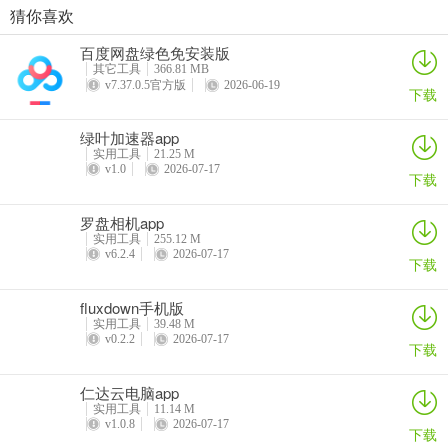
猜你喜欢
VEGA云电脑app
2026百度网盘手机客户端
最i玩云手机app
Marvis
百度网盘绿色免安装版
详情
详情
详情
详情
其它工具
366.81 MB
v7.37.0.5官方版
2026-06-19
下载
绿叶加速器app
实用工具
21.25 M
v1.0
2026-07-17
下载
罗盘相机app
实用工具
255.12 M
v6.2.4
2026-07-17
下载
fluxdown手机版
实用工具
39.48 M
v0.2.2
2026-07-17
下载
仁达云电脑app
实用工具
11.14 M
v1.0.8
2026-07-17
下载