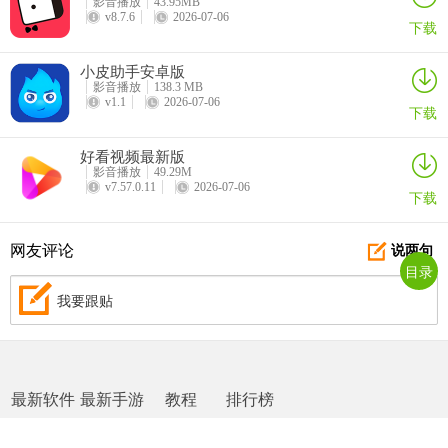
影音播放
43.95MB
v8.7.6
2026-07-06
下载
小皮助手安卓版
影音播放
138.3 MB
v1.1
2026-07-06
下载
好看视频最新版
影音播放
49.29M
v7.57.0.11
2026-07-06
下载
网友评论
说两句
目录
我要跟贴
最新软件
最新手游
教程
排行榜
网站地图
|
返回首页