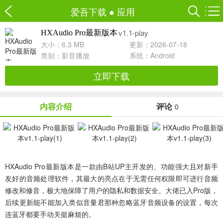
爱吾下载
●
应用
v1.1-play
HXAudio Pro最新版本
大小：6.3 MB
更新：2026-07-18
类别：
影音播放
系统：Android
立即下载
内容介绍
评论
0
HXAudio Pro最新版本是一款由B站UP主开发的、功能强大且对新手
友好的音频处理软件，其最大的亮点在于无需任何权限即可进行音频
修改和修音，极大地保障了用户的隐私和数据安全。大佬已入Pro版，
后续更新能不能加入类似音量君那种忽略蓝牙音频设备的设置，每次
连蓝牙都要手动关挺麻烦的。