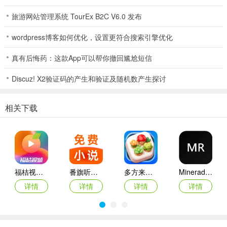
1、这里能免费挖掘宝藏音乐，收费资源可免费下载。
旅游网站管理系统 TourEx B2C V6.0 发布
2、音乐分类贴心，查找方便，还能按名称查找。
wordpress博客如何优化，设置更符合搜索引擎优化
3、自动更新歌词，有原版MV，支持导入本地音乐。
真有后悔药：这款App可以帮你撤回尴尬短信
4、资源不断更新，多种播放模式可选，作品全免费。
Discuz! X2验证码的产生和验证及随机数产生探讨
相关下载
福桔视频最新手机版
番旗听书免费畅听(听书软件)
多方来财2026(图片处理工具)
Mineradio手机版
详情
详情
详情
详情