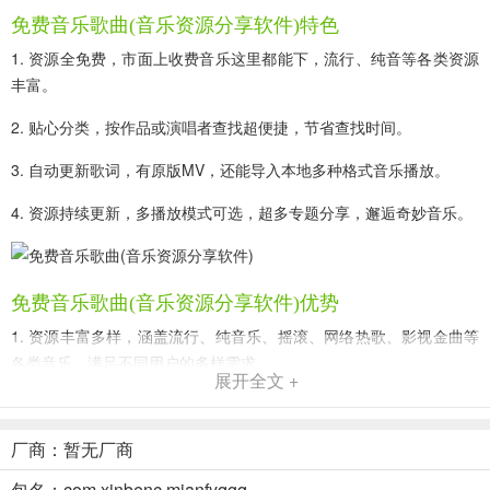
免费音乐歌曲(音乐资源分享软件)特色
1. 资源全免费，市面上收费音乐这里都能下，流行、纯音等各类资源
丰富。
2. 贴心分类，按作品或演唱者查找超便捷，节省查找时间。
3. 自动更新歌词，有原版MV，还能导入本地多种格式音乐播放。
4. 资源持续更新，多播放模式可选，超多专题分享，邂逅奇妙音乐。
免费音乐歌曲(音乐资源分享软件)优势
1. 资源丰富多样，涵盖流行、纯音乐、摇滚、网络热歌、影视金曲等
各类音乐，满足不同用户的多样需求。
展开全文 +
2. 免费分享所有作品资源，市面上收费的音乐在这里都能免费下载，
无需付费即可畅享海量音乐。
厂商：暂无厂商
3. 贴心分类音乐资源，节省查找时间，还能按作品名称、演唱者名称
包名：com.xinbenc.mianfyqgq