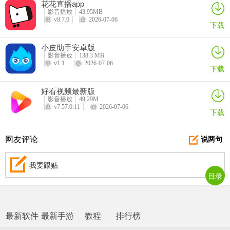
花花直播app
影音播放
43.95MB
v8.7.6
2026-07-06
下载
小皮助手安卓版
影音播放
138.3 MB
v1.1
2026-07-06
下载
好看视频最新版
影音播放
49.29M
v7.57.0.11
2026-07-06
下载
网友评论
说两句
我要跟贴
目录
最新软件
最新手游
教程
排行榜